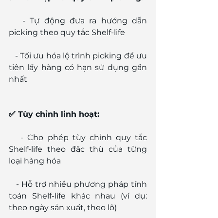
   - Tự động đưa ra hướng dẫn 
picking theo quy tắc Shelf-life
   - Tối ưu hóa lộ trình picking để ưu 
tiên lấy hàng có hạn sử dụng gần 
nhất
✅ Tùy chỉnh linh hoạt:
   - Cho phép tùy chỉnh quy tắc 
Shelf-life theo đặc thù của từng 
loại hàng hóa
   - Hỗ trợ nhiều phương pháp tính 
toán Shelf-life khác nhau (ví dụ: 
theo ngày sản xuất, theo lô)