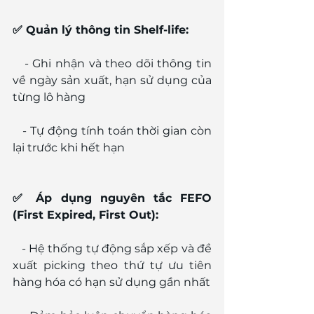
✅ Quản lý thông tin Shelf-life:
   - Ghi nhận và theo dõi thông tin 
về ngày sản xuất, hạn sử dụng của 
từng lô hàng
   - Tự động tính toán thời gian còn 
lại trước khi hết hạn
✅ Áp dụng nguyên tắc FEFO 
(First Expired, First Out):
   - Hệ thống tự động sắp xếp và đề 
xuất picking theo thứ tự ưu tiên 
hàng hóa có hạn sử dụng gần nhất