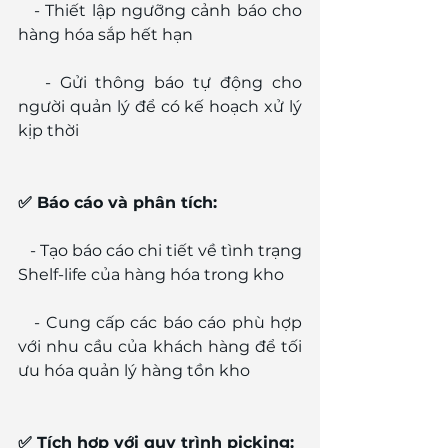
   - Thiết lập ngưỡng cảnh báo cho 
hàng hóa sắp hết hạn
   - Gửi thông báo tự động cho 
người quản lý để có kế hoạch xử lý 
kịp thời
✅ Báo cáo và phân tích:
   - Tạo báo cáo chi tiết về tình trạng 
Shelf-life của hàng hóa trong kho
   - Cung cấp các báo cáo phù hợp 
với nhu cầu của khách hàng để tối 
ưu hóa quản lý hàng tồn kho
✅ Tích hợp với quy trình picking: