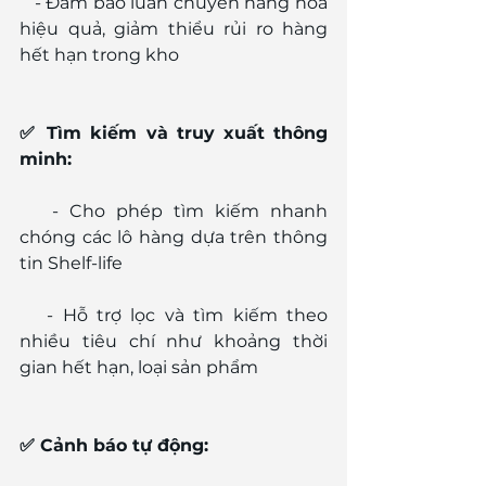
   - Đảm bảo luân chuyển hàng hóa 
hiệu quả, giảm thiểu rủi ro hàng 
hết hạn trong kho
✅ Tìm kiếm và truy xuất thông 
minh:
   - Cho phép tìm kiếm nhanh 
chóng các lô hàng dựa trên thông 
tin Shelf-life
   - Hỗ trợ lọc và tìm kiếm theo 
nhiều tiêu chí như khoảng thời 
gian hết hạn, loại sản phẩm
✅ Cảnh báo tự động: