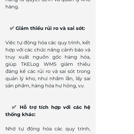
hàng.
   ✅ Giảm thiểu rủi ro và sai sót:
Việc tự động hóa các quy trình, kết 
hợp với các chức năng cảnh báo và 
truy xuất nguồn gốc hàng hóa, 
giúp TKELog WMS giảm thiểu 
đáng kể các rủi ro và sai sót trong 
quản lý kho, như nhầm lẫn, lấy sai 
sản phẩm, hàng hóa hư hỏng, v.v.
✅ Hỗ trợ tích hợp với các hệ 
thống khác:
Nhờ tự động hóa các quy trình, 