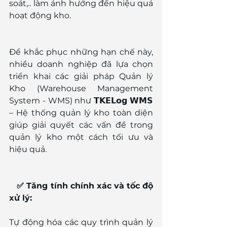
soát,.. làm ảnh hưởng đến hiệu quả 
hoạt động kho. 
Để khắc phục những hạn chế này, 
nhiều doanh nghiệp đã lựa chọn 
triển khai các giải pháp Quản lý 
Kho (Warehouse Management 
System - WMS) như 𝗧𝗞𝗘𝗟𝗼𝗴 𝗪𝗠𝗦 
– Hệ thống quản lý kho toàn diện 
giúp giải quyết các vấn đề trong 
quản lý kho một cách tối ưu và 
hiệu quả. 
   ✅ Tăng tính chính xác và tốc độ 
xử lý:
Tự động hóa các quy trình quản lý 