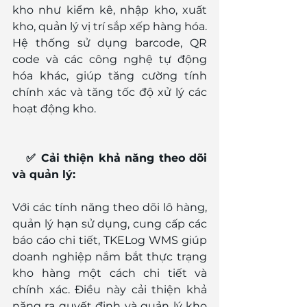
kho như kiểm kê, nhập kho, xuất 
kho, quản lý vị trí sắp xếp hàng hóa. 
Hệ thống sử dụng barcode, QR 
code và các công nghệ tự động 
hóa khác, giúp tăng cường tính 
chính xác và tăng tốc độ xử lý các 
hoạt động kho.
   ✅ Cải thiện khả năng theo dõi 
và quản lý:
Với các tính năng theo dõi lô hàng, 
quản lý hạn sử dụng, cung cấp các 
báo cáo chi tiết, TKELog WMS giúp 
doanh nghiệp nắm bắt thực trạng 
kho hàng một cách chi tiết và 
chính xác. Điều này cải thiện khả 
năng ra quyết định và quản lý kho 