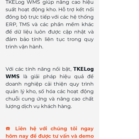
TKELog WMS giúp nâng cao hiệu 
suất hoạt động kho. Hỗ trợ kết nối 
đồng bộ trực tiếp với các hệ thống 
ERP, TMS và các phần mềm khác 
để dữ liệu luôn được cập nhật và 
đảm bảo tính liên tục trong quy 
trình vận hành.
Với các tính năng nổi bật, 𝗧𝗞𝗘𝗟𝗼𝗴 
𝗪𝗠𝗦 là giải pháp hiệu quả để 
doanh nghiệp cải thiện quy trình 
quản lý kho, số hóa các hoạt động 
chuỗi cung ứng và nâng cao chất 
lượng dịch vụ khách hàng.
☎️ Liên hệ với chúng tôi ngay 
hôm nay để được tư vấn và demo 