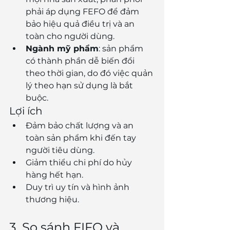
phải áp dụng FEFO để đảm 
bảo hiệu quả điều trị và an 
toàn cho người dùng.
Ngành mỹ phẩm
: sản phẩm 
có thành phần dễ biến đổi 
theo thời gian, do đó việc quản 
lý theo hạn sử dụng là bắt 
buộc.
Lợi ích
Đảm bảo chất lượng và an 
toàn sản phẩm khi đến tay 
người tiêu dùng.
Giảm thiểu chi phí do hủy 
hàng hết hạn.
Duy trì uy tín và hình ảnh 
thương hiệu.
3. So sánh FIFO và 