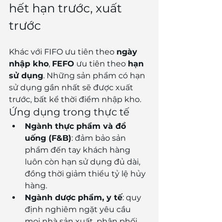
hết hạn trước, xuất 
trước
Khác với FIFO ưu tiên theo 
ngày 
nhập kho
, 
FEFO
 ưu tiên theo 
hạn 
sử dụng
. Những sản phẩm có hạn 
sử dụng gần nhất sẽ được xuất 
trước, bất kể thời điểm nhập kho.
Ứng dụng trong thực tế
Ngành thực phẩm và đồ 
uống (F&B)
: đảm bảo sản 
phẩm đến tay khách hàng 
luôn còn hạn sử dụng đủ dài, 
đồng thời giảm thiểu tỷ lệ hủy 
hàng.
Ngành dược phẩm, y tế
: quy 
định nghiêm ngặt yêu cầu 
mọi nhà sản xuất, phân phối 