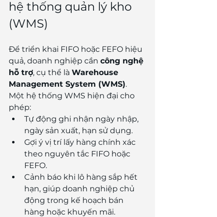
hệ thống quản lý kho 
(WMS)
Để triển khai FIFO hoặc FEFO hiệu 
quả, doanh nghiệp cần 
công nghệ 
hỗ trợ
, cụ thể là 
Warehouse 
Management System (WMS)
.
Một hệ thống WMS hiện đại cho 
phép:
Tự động ghi nhận ngày nhập, 
ngày sản xuất, hạn sử dụng.
Gợi ý vị trí lấy hàng chính xác 
theo nguyên tắc FIFO hoặc 
FEFO.
Cảnh báo khi lô hàng sắp hết 
hạn, giúp doanh nghiệp chủ 
động trong kế hoạch bán 
hàng hoặc khuyến mãi.