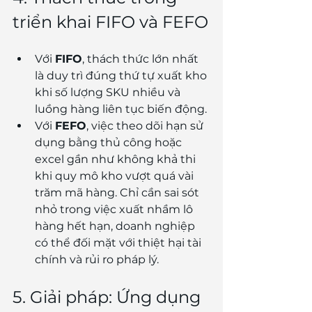
triển khai FIFO và FEFO
Với 
FIFO
, thách thức lớn nhất 
là duy trì đúng thứ tự xuất kho 
khi số lượng SKU nhiều và 
luồng hàng liên tục biến động.
Với 
FEFO
, việc theo dõi hạn sử 
dụng bằng thủ công hoặc 
excel gần như không khả thi 
khi quy mô kho vượt quá vài 
trăm mã hàng. Chỉ cần sai sót 
nhỏ trong việc xuất nhầm lô 
hàng hết hạn, doanh nghiệp 
có thể đối mặt với thiệt hại tài 
chính và rủi ro pháp lý.
5. Giải pháp: Ứng dụng 