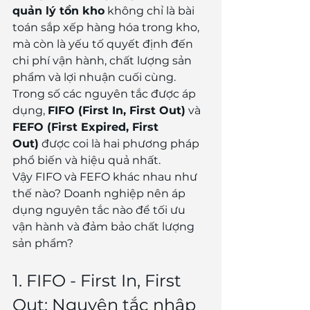
quản lý tồn kho
 không chỉ là bài 
toán sắp xếp hàng hóa trong kho, 
mà còn là yếu tố quyết định đến 
chi phí vận hành, chất lượng sản 
phẩm và lợi nhuận cuối cùng. 
Trong số các nguyên tắc được áp 
dụng, 
FIFO (First In, First Out)
 và 
FEFO (First Expired, First 
Out)
 được coi là hai phương pháp 
phổ biến và hiệu quả nhất.
Vậy FIFO và FEFO khác nhau như 
thế nào? Doanh nghiệp nên áp 
dụng nguyên tắc nào để tối ưu 
vận hành và đảm bảo chất lượng 
sản phẩm?
1. FIFO - First In, First 
Out: Nguyên tắc nhập 