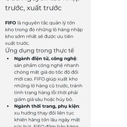
trước, xuất trước
FIFO
 là nguyên tắc quản lý tồn 
kho trong đó những lô hàng nhập 
kho sớm nhất sẽ được ưu tiên 
xuất trước.
Ứng dụng trong thực tế
Ngành điện tử, công nghệ
: 
sản phẩm công nghệ nhanh 
chóng mất giá do tốc độ đổi 
mới cao. FIFO giúp xuất kho 
những lô hàng cũ trước, tránh 
tình trạng hàng lỗi thời phải 
giảm giá sâu hoặc hủy bỏ.
Ngành thời trang, phụ kiện
: 
xu hướng thay đổi liên tục 
khiến hàng tồn lâu ngày mất 
sức hút. FIFO đảm bảo hàng 