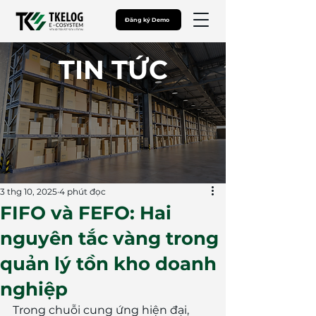
Đăng ký Demo
​TIN TỨC
3 thg 10, 2025
4 phút đọc
FIFO và FEFO: Hai
nguyên tắc vàng trong
quản lý tồn kho doanh
nghiệp
Trong chuỗi cung ứng hiện đại, 