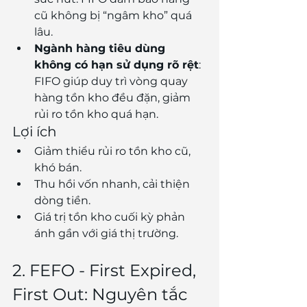
cũ không bị “ngâm kho” quá 
lâu.
Ngành hàng tiêu dùng 
không có hạn sử dụng rõ rệt
: 
FIFO giúp duy trì vòng quay 
hàng tồn kho đều đặn, giảm 
rủi ro tồn kho quá hạn.
Lợi ích
Giảm thiểu rủi ro tồn kho cũ, 
khó bán.
Thu hồi vốn nhanh, cải thiện 
dòng tiền.
Giá trị tồn kho cuối kỳ phản 
ánh gần với giá thị trường.
2. FEFO - First Expired, 
First Out: Nguyên tắc 