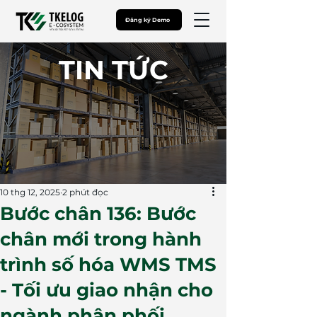
Đăng ký Demo
​TIN TỨC
10 thg 12, 2025
2 phút đọc
Bước chân 136: Bước
chân mới trong hành
trình số hóa WMS TMS
- Tối ưu giao nhận cho
ngành phân phối