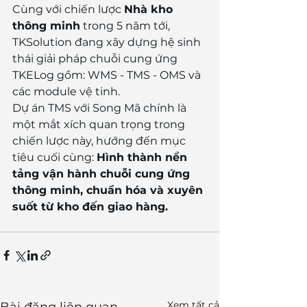
Cùng với chiến lược 
Nhà kho 
thông minh
 trong 5 năm tới, 
TKSolution đang xây dựng hệ sinh 
thái giải pháp chuỗi cung ứng 
TKELog gồm: WMS - TMS - OMS và 
các module vệ tinh.
Dự án TMS với Song Mã chính là 
một mắt xích quan trọng trong 
chiến lược này, hướng đến mục 
tiêu cuối cùng: 
Hình thành nền 
tảng vận hành chuỗi cung ứng 
thông minh, chuẩn hóa và xuyên 
suốt từ kho đến giao hàng.
Xem tất cả