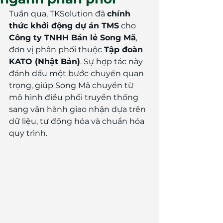
Tuần qua, TKSolution đã 
chính 
thức khởi động dự án TMS
 cho 
Công ty TNHH Bán lẻ Song Mã
, 
đơn vị phân phối thuộc 
Tập đoàn 
KATO (Nhật Bản)
. Sự hợp tác này 
đánh dấu một bước chuyển quan 
trọng, giúp Song Mã chuyển từ 
mô hình điều phối truyền thống 
sang vận hành giao nhận dựa trên 
dữ liệu, tự động hóa và chuẩn hóa 
quy trình.