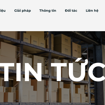
hiệu
Giải pháp
Thông tin
Đối tác
Liên hệ
​TIN TỨ