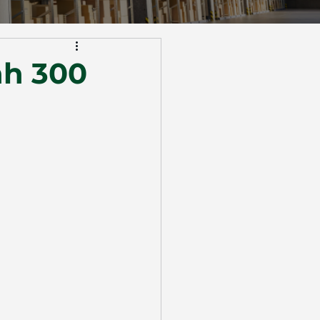
nh 300