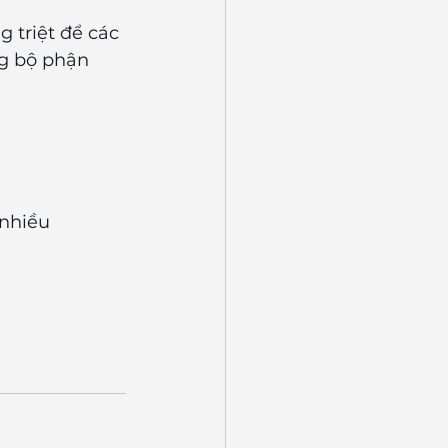
 triệt để các 
g bộ phận 
nhiều 