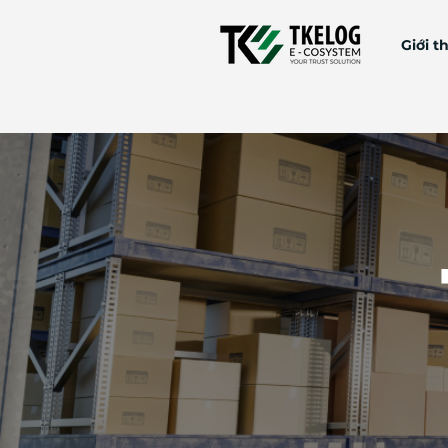
Giới t