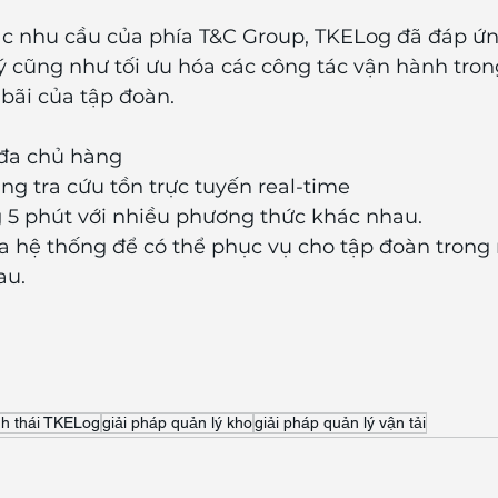
c nhu cầu của phía T&C Group, TKELog đã đáp ứng
ý cũng như tối ưu hóa các công tác vận hành tron
 bãi của tập đoàn.
 đa chủ hàng
ng tra cứu tồn trực tuyến real-time
ng 5 phút với nhiều phương thức khác nhau.
ủa hệ thống để có thể phục vụ cho tập đoàn trong 
au.
nh thái TKELog
giải pháp quản lý kho
giải pháp quản lý vận tải