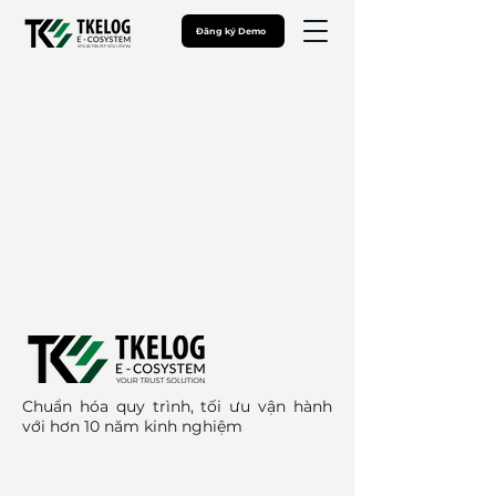
Đăng ký Demo
Chuẩn hóa quy trình, tối ưu vận hành
với hơn 10 năm kinh nghiệm