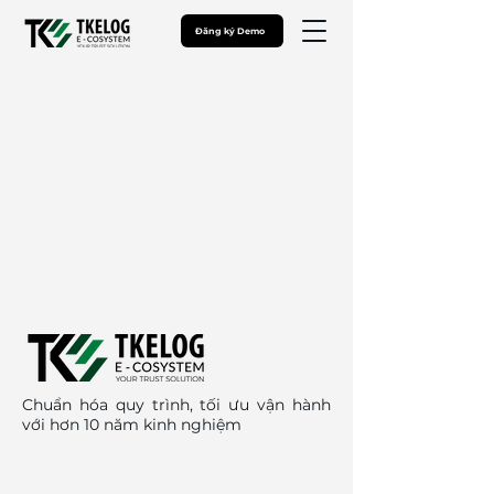
Đăng ký Demo
Chuẩn hóa quy trình, tối ưu vận hành
với hơn 10 năm kinh nghiệm