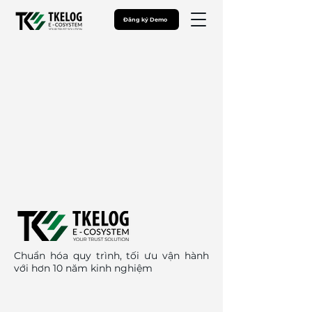
Đăng ký Demo
Chuẩn hóa quy trình, tối ưu vận hành
với hơn 10 năm kinh nghiệm